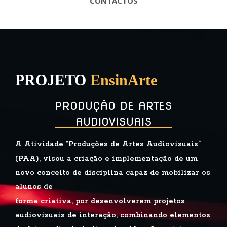
CONTACTOS
PROJETO
EnsinArte
PRODUÇÃO DE ARTES
AUDIOVISUAIS
A Atividade “Produções de Artes Audiovisuais”
(PAA), visou a criação e
implementação de um
novo conceito de disciplina capaz de mobilizar os
alunos de
forma criativa, por desenvolverem projetos
audiovisuais de interação, combinando
elementos