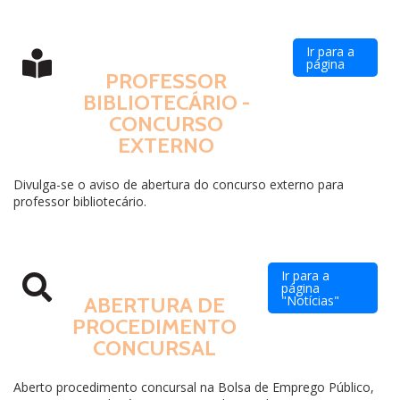
Ir para a
página
PROFESSOR
BIBLIOTECÁRIO -
CONCURSO
EXTERNO
Divulga-se o aviso de abertura do concurso externo para
professor bibliotecário.
Ir para a
página
"Notícias"
ABERTURA DE
PROCEDIMENTO
CONCURSAL
Aberto procedimento concursal na Bolsa de Emprego Público,