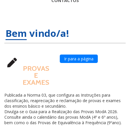
CONTACTOS
Bem vindo/a!
Ir para a página
PROVAS
E
EXAMES
Publicada a Norma 03, que configura as Instruções para
classificação, reapreciação e reclamação de provas e exames
dos ensinos básico e secundário.
Divulga-se o Guia para a Realização das Provas ModA 2026.
Consulte ainda o calendário das provas ModA (4º e 6º anos),
bem como o das Provas de Equivalência à Frequência (9ºano).