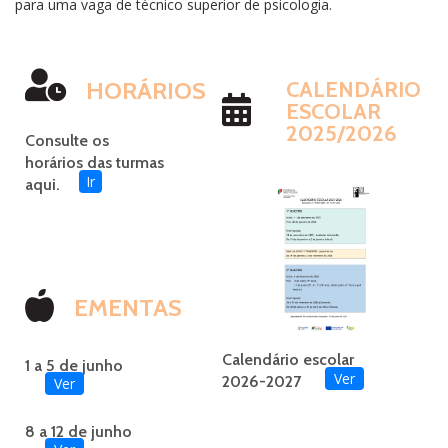
para uma vaga de técnico superior de psicologia.
HORÁRIOS
CALENDÁRIO
ESCOLAR
2025/2026
Consulte os
horários das turmas
Ir
aqui.
EMENTAS
Calendário escolar
1 a 5 de junho
Ver
2026-2027
Ver
8 a 12 de junho